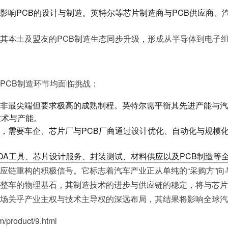
响PCB的设计与制造。英特尔等芯片制造商与PCB供应商、汽车
。
其本土及盟友的PCB制造生态同步升级，形成从半导体到电子
PCB制造环节均面临挑战：
非最尖端但要求极高的成熟制程。英特尔需平衡其先进产能与汽
技术与产能。
，需要车企、芯片厂与PCB厂商通过设计优化、自动化与规模
DA工具、芯片设计服务、封装测试、材料供应以及PCB制造等
应链重构的积极信号。它标志着汽车产业正从单纯的“采购方”向
整车的物理基石，其制造技术的进步与供应链的稳定，将与芯片
场关乎产业主权与技术主导权的深远布局，其结果将影响全球汽
roduct/9.html