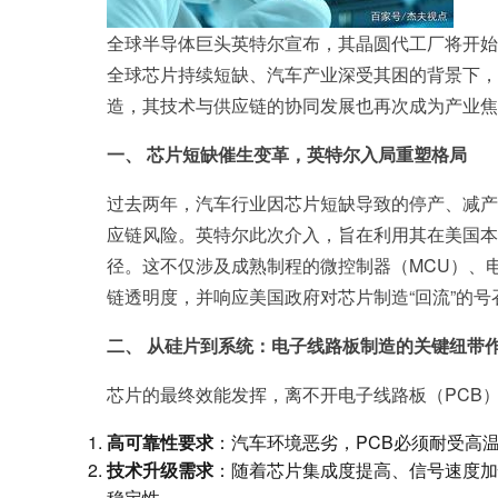
全球半导体巨头英特尔宣布，其晶圆代工厂将开始为
全球芯片持续短缺、汽车产业深受其困的背景下，
造，其技术与供应链的协同发展也再次成为产业焦
一、 芯片短缺催生变革，英特尔入局重塑格局
过去两年，汽车行业因芯片短缺导致的停产、减产
应链风险。英特尔此次介入，旨在利用其在美国本
径。这不仅涉及成熟制程的微控制器（MCU）、
链透明度，并响应美国政府对芯片制造“回流”的号
二、 从硅片到系统：电子线路板制造的关键纽带
芯片的最终效能发挥，离不开电子线路板（PCB
高可靠性要求
：汽车环境恶劣，PCB必须耐受高
技术升级需求
：随着芯片集成度提高、信号速度加
稳定性。