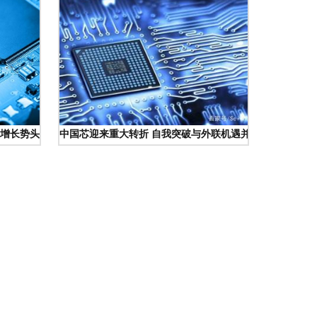
增长势头愈发强劲｜电子线路板制造专栏
中国芯迎来重大转折 自我突破与外联机遇并行