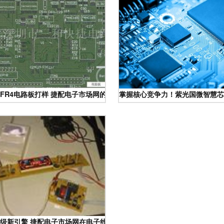
FR4电路板打样 捷配电子市场网的明智之选
掌握核心竞争力！紫光国微智慧芯
家
级新引擎 捷配电子市场网在电子线路板制造中的创新服务