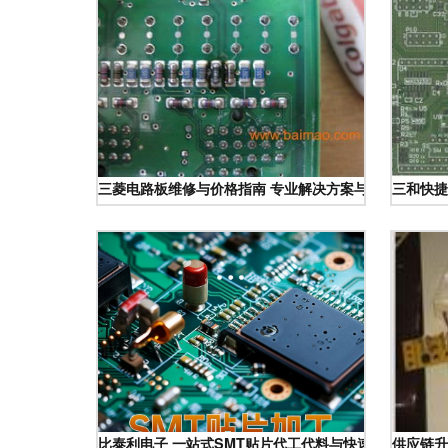
三菱电路板维修与价格指南 专业解决方案与成本解析
三和快捷
比泰利电子 一站式SMT贴片代工代料与快速打样定制专
供应链升