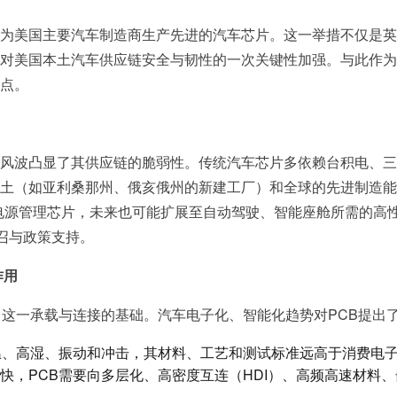
美国主要汽车制造商生产先进的汽车芯片。这一举措不仅是英特尔
对美国本土汽车供应链安全与韧性的一次关键性加强。与此作为
点。
风波凸显了其供应链的脆弱性。传统汽车芯片多依赖台积电、三
土（如亚利桑那州、俄亥俄州的新建工厂）和全球的先进制造能
电源管理芯片，未来也可能扩展至自动驾驶、智能座舱所需的高
召与政策支持。
作用
）这一承载与连接的基础。汽车电子化、智能化趋势对PCB提出
温、高湿、振动和冲击，其材料、工艺和测试标准远高于消费电
快，PCB需要向多层化、高密度互连（HDI）、高频高速材料