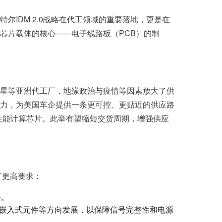
IDM 2.0战略在代工领域的重要落地，更是在
芯片载体的核心——电子线路板（PCB）的制
星等亚洲代工厂，地缘政治与疫情等因素放大了供
力，为美国车企提供一条更可控、更贴近的供应路
性能计算芯片。此举有望缩短交货周期，增强供应
了更高要求：
子。
、嵌入式元件等方向发展，以保障信号完整性和电源