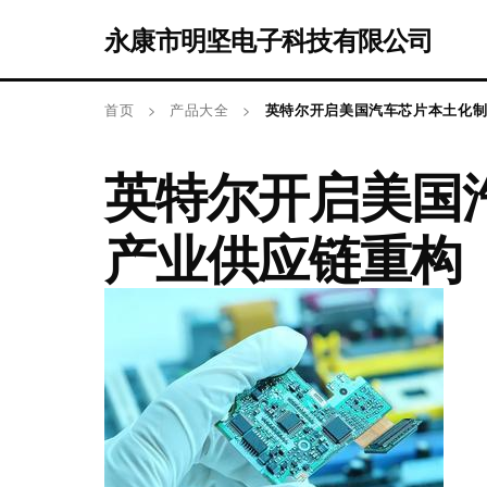
永康市明坚电子科技有限公司
首页
>
产品大全
>
英特尔开启美国汽车芯片本土化
英特尔开启美国
产业供应链重构