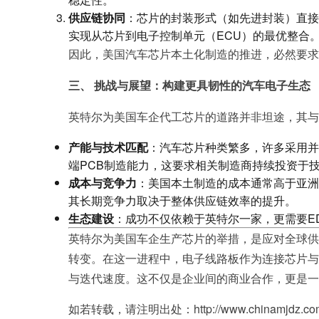
供应链协同
：芯片的封装形式（如先进封装）直接影
实现从芯片到电子控制单元（ECU）的最优整合
因此，美国汽车芯片本土化制造的推进，必然要求
三、 挑战与展望：构建更具韧性的汽车电子生态
英特尔为美国车企代工芯片的道路并非坦途，其与
产能与技术匹配
：汽车芯片种类繁多，许多采用并
端PCB制造能力，这要求相关制造商持续投资于
成本与竞争力
：美国本土制造的成本通常高于亚洲
其长期竞争力取决于整体供应链效率的提升。
生态建设
：成功不仅依赖于英特尔一家，更需要E
英特尔为美国车企生产芯片的举措，是应对全球供
转变。在这一进程中，电子线路板作为连接芯片与
与迭代速度。这不仅是企业间的商业合作，更是一
如若转载，请注明出处：http://www.chinamjdz.com/p