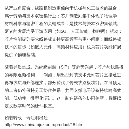
从产业角度看，线路板制造更偏向于机械与化工技术的融合，
属于劳动与技术双密集行业；芯片制造则集中体现了物理学、
材料科学与精密工程的尖端成果，是技术与资本双密集领域。
两者的发展均受下游应用（如5G、人工智能、物联网）驱动：
芯片性能提升要求线路板支持更高频率与更小间距；而线路板
技术的进步（如嵌入元件、高频材料应用）也为芯片功能扩展
提供了物理基础。
随着异质集成、系统级封装（SiP）等趋势兴起，芯片与线路板
的界限逐渐模糊——例如，扇出型封装技术允许芯片直接通过
再布线层与外部连接，部分替代了传统线路板功能。在可预见
的二者仍将保持分工协作关系，共同支撑电子设备持续向高效
能、低功耗、微型化演进。这一制造链条的协同创新，将继续
定义数字时代的硬件根基。
如若转载，请注明出处：
http://www.chinamjdz.com/product/18.html