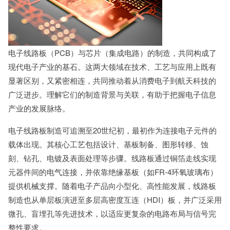
电子线路板（PCB）与芯片（集成电路）的制造，共同构成了
现代电子产业的基石。这两大领域在技术、工艺与应用上既有
显著区别，又紧密相连，共同推动着从消费电子到航天科技的
广泛进步。理解它们的制造背景与关联，有助于把握电子信息
产业的发展脉络。
电子线路板制造可追溯至20世纪初，最初作为连接电子元件的
载体出现。其核心工艺包括设计、基板制备、图形转移、蚀
刻、钻孔、电镀及表面处理等步骤。线路板通过铜箔走线实现
元器件间的电气连接，并依靠绝缘基板（如FR-4环氧玻璃布）
提供机械支撑。随着电子产品向小型化、高性能发展，线路板
制造也从单层板演进至多层高密度互连（HDI）板，并广泛采用
微孔、盲埋孔等先进技术，以适应更复杂的电路布局与信号完
整性要求。