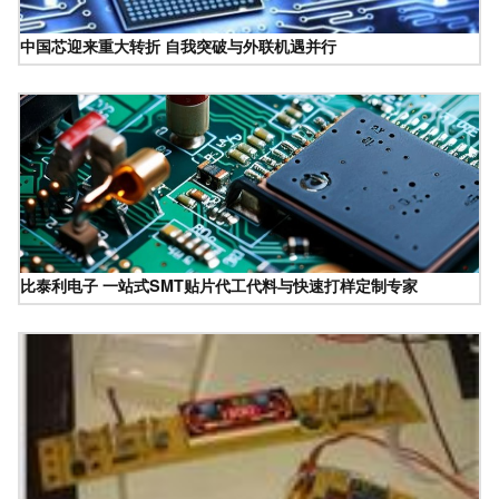
中国芯迎来重大转折 自我突破与外联机遇并行
比泰利电子 一站式SMT贴片代工代料与快速打样定制专家