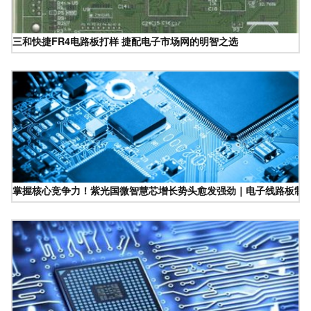
三和快捷FR4电路板打样 捷配电子市场网的明智之选
掌握核心竞争力！紫光国微智慧芯增长势头愈发强劲｜电子线路板制