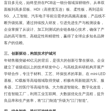
盲目多元化，始终坚持在PCB这一细分领域深耕细作。从单双
面板到高多层板、HDI（高密度互连）板、柔性板，再到适应
5G、人工智能、汽车电子等前沿需求的高频高速板，产品线不
断升级拓展。通过持续投入研发，引进先进生产与检测设备，
企业掌握了从设计、加工到测试的全链条核心技术，确保了产
品的高可靠性、高稳定性和精密性，赢得了全球众多知名品牌
客户的信赖。
三、创新驱动，构筑技术护城河
年销售额突破40亿元的背后，是强大的创新引擎在驱动。企业
建立了省级或以上的技术研发中心，与高校及科研机构开展产
学研合作，专注于材料、工艺、环保技术的革新。在 mini-LED
基板、IC载板等高端领域取得突破，积极布局新能源汽车、服
务器、工控医疗等高端市场。大力推进智能化、数字化改造，
打造智能工厂，利用工业互联网、大数据优化生产流程，提升
良品率和生产效率，将"江门制造"升级为"江门智造"。
四、绿色智造，践行可持续发展