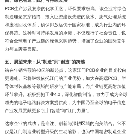
PCB生产涉及复杂的化学工艺，环保要求极高。该企业将绿色
制造理念贯穿始终，投入巨资建设先进的废水、废气处理系统
和废物回收体系，确保排放远优于国家标准，成为行业内的环
保典范。这种对可持续发展的承诺，不仅履行了社会责任，也
符合全球电子产业链的绿色采购趋势，增强了企业的国际竞争
力与品牌美誉度。
五、展望未来：从"制造"到"创造"的跨越
站在年销售额逾40亿的新起点，这家江门PCB企业的目光投向
更远处。它将继续依托江门的产业优势，加大在高端PCB、半
导体封装基板等领域的研发与产能布局，向产业链更高附加值
环节攀升。积极拥抱工业4.0，深化智能制造，致力于成为全球
领先的电子电路解决方案提供商，为中国乃至全球的电子信息
产业发展贡献更多"江门智慧"与"江门力量"。
这家企业的成功，是专注、创新与深耕区域的完美结合。它不
仅是江门制造业转型升级的生动缩影，也为中国精密制造企业