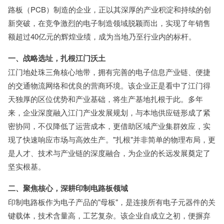
路板（PCB）制造的企业，正以其深厚的产业积淀和持续的创
新突破，在竞争激烈的电子制造领域脱颖而出，实现了年销售
额超过40亿元的辉煌业绩，成为当地乃至行业内的标杆。
一、战略选址，扎根江门沃土
江门地处珠三角核心地带，拥有完善的电子信息产业链、便捷
的交通物流网络和优良的营商环境。该企业正是看中了江门得
天独厚的区位优势和产业基础，将生产基地扎根于此。多年
来，企业深度融入江门产业发展规划，与本地供应链形成了紧
密协同，不仅降低了运营成本，更借助区域产业集群效应，实
现了快速响应市场与高效生产。"扎根"并非简单的物理布局，更
是人才、技术与产业链的深度融合，为企业的长远发展奠定了
坚实根基。
二、聚焦核心，深耕印制电路板领域
印制电路板作为电子产品的"母板"，是连接所有电子元器件的关
键载体，技术含量高，工艺复杂。该企业自成立之初，便摒弃